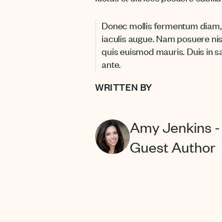
Donec mollis fermentum diam, e
iaculis augue. Nam posuere nisi
quis euismod mauris. Duis in sa
ante.
WRITTEN BY
Amy Jenkins -
Guest Author