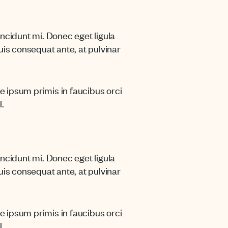
cidunt mi. Donec eget ligula
quis consequat ante, at pulvinar
 ipsum primis in faucibus orci
l.
cidunt mi. Donec eget ligula
quis consequat ante, at pulvinar
 ipsum primis in faucibus orci
l.