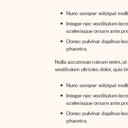
Nunc semper volutpat molli
Integer nec vestibulum lect
scelerisque ornare ante pre
Donec pulvinar dapibus leo, 
pharetra.
Nulla accumsan rutrum enim, ut ve
vestibulum ultricies dolor, quis t
Nunc semper volutpat molli
Integer nec vestibulum lect
scelerisque ornare ante pre
Donec pulvinar dapibus leo, 
pharetra.