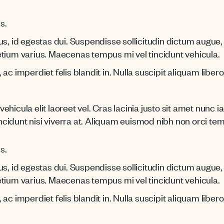
s.
us, id egestas dui. Suspendisse sollicitudin dictum augue
tium varius. Maecenas tempus mi vel tincidunt vehicula.
ac imperdiet felis blandit in. Nulla suscipit aliquam libero
hicula elit laoreet vel. Cras lacinia justo sit amet nunc 
incidunt nisi viverra at. Aliquam euismod nibh non orci tempo
s.
us, id egestas dui. Suspendisse sollicitudin dictum augue
tium varius. Maecenas tempus mi vel tincidunt vehicula.
ac imperdiet felis blandit in. Nulla suscipit aliquam libero