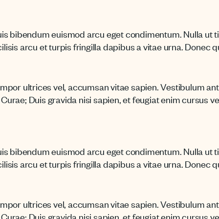
is bibendum euismod arcu eget condimentum. Nulla ut tin
ilisis arcu et turpis fringilla dapibus a vitae urna. Donec 
por ultrices vel, accumsan vitae sapien. Vestibulum ante
 Curae; Duis gravida nisi sapien, et feugiat enim cursus ve
is bibendum euismod arcu eget condimentum. Nulla ut tin
ilisis arcu et turpis fringilla dapibus a vitae urna. Donec 
por ultrices vel, accumsan vitae sapien. Vestibulum ante
 Curae; Duis gravida nisi sapien, et feugiat enim cursus ve