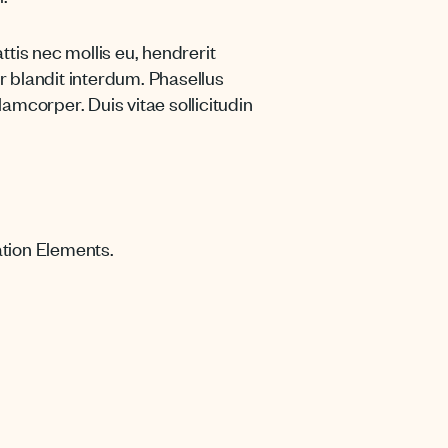
tis nec mollis eu, hendrerit
r blandit interdum. Phasellus
amcorper. Duis vitae sollicitudin
ation Elements.