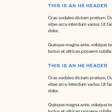
THIS IS AN H6 HEADER
Cras sodales dictum pretium. Du
vitae arcu interdum varius. Ut fac
dolor.
Quisque magna ante, volutpat tem
luctus et ultrices posuere cubilia
THIS IS AN H6 HEADER
Cras sodales dictum pretium. Du
vitae arcu interdum varius. Ut fac
dolor.
Quisque magna ante, volutpat tem
luctus et ultrices posuere cubilia