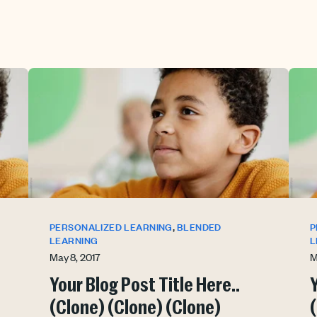
,
PERSONALIZED LEARNING
BLENDED
P
LEARNING
L
May 8, 2017
M
Your Blog Post Title Here..
Y
(Clone) (Clone) (Clone)