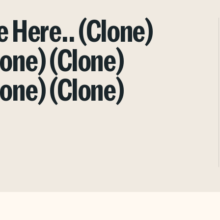
e Here.. (Clone)
lone) (Clone)
lone) (Clone)