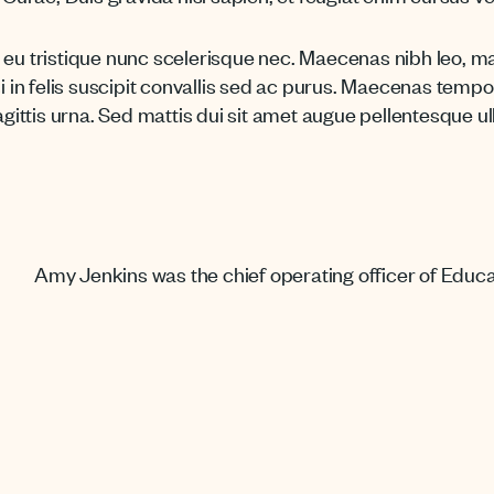
u tristique nunc scelerisque nec. Maecenas nibh leo, mat
 in felis suscipit convallis sed ac purus. Maecenas tempo
gittis urna. Sed mattis dui sit amet augue pellentesque ull
Amy Jenkins was the chief operating officer of Educ