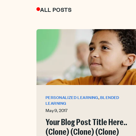
ALL POSTS
,
PERSONALIZED LEARNING
BLENDED
LEARNING
May 9, 2017
Your Blog Post Title Here..
(Clone) (Clone) (Clone)