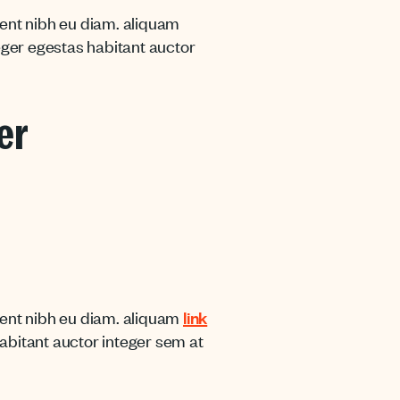
uent nibh eu diam. aliquam
eger egestas habitant auctor
er
uent nibh eu diam. aliquam
link
habitant auctor integer sem at